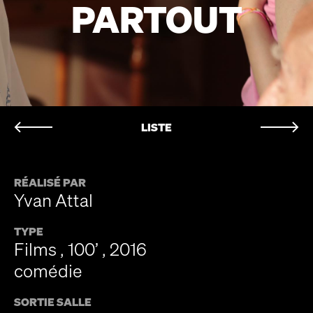
PARTOUT
LISTE
RÉALISÉ PAR
Yvan Attal
TYPE
Films , 100’ , 2016
comédie
SORTIE SALLE