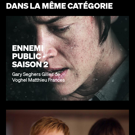
DANS LA MÊME CATÉGORIE
ENNEMI
PUBLIC -
SAISON 2
Gary Seghers Gilles de
Voghel Matthieu Frances