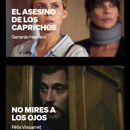
EL ASESINO
DE LOS
CAPRICHOS
Gerardo Herrero
NO MIRES A
LOS OJOS
Félix Viscarret