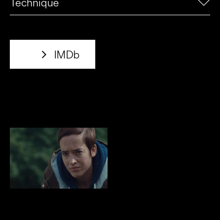
Technique
IMDb