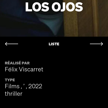
LOS OJOS
LISTE
RÉALISÉ PAR
Félix Viscarret
TYPE
Films , ’ , 2022
thriller