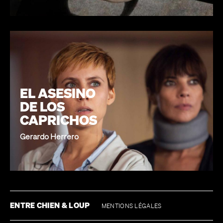
EL ASESINO
DE LOS
CAPRICHOS
Gerardo Herrero
ENTRE CHIEN & LOUP
MENTIONS LÉGALES