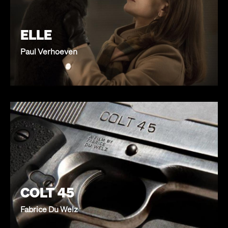
ELLE
Paul Verhoeven
COLT 45
Fabrice Du Welz