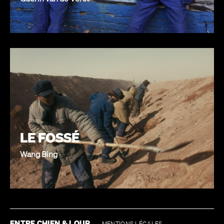
LE FOSSÉ
Wang Bing
ENTRE CHIEN & LOUP
MENTIONS LÉGALES