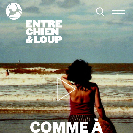
COMME À