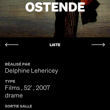
OSTENDE
LISTE
RÉALISÉ PAR
Delphine Lehericey
TYPE
Films , 52’ , 2007
drame
SORTIE SALLE