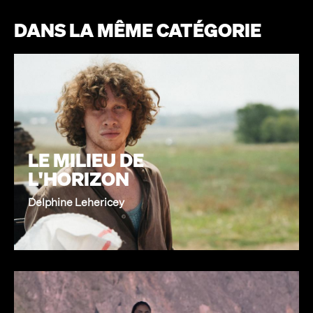
DANS LA MÊME CATÉGORIE
LE MILIEU DE
L'HORIZON
Delphine Lehericey